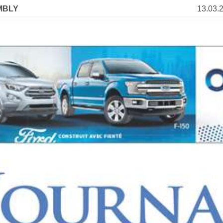
MBLY
13.03.