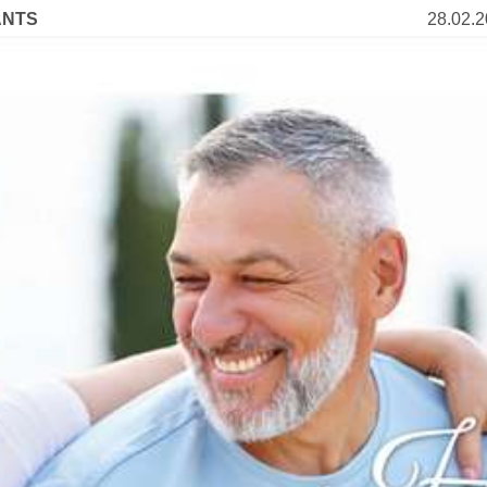
ANTS
28.02.